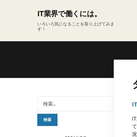
IT業界で働くには。
いろいろ気になることを取り上げてみま
す！
I
て
況